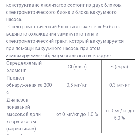
конструктивно анализатор состоит из двух блоков:
спектрометрического блока и блока вакуумного
насоса.
Спектрометрический блок включает в себя блок
водяного охлаждения замкнутого типа и
спектрометрический тракт, который вакуумируется
при помощи вакуумного насоса. при этом
анализируемые образцы остаются на воздухе.
Определяемый
Cl (хлор)
S (сера)
элемент
Предел
обнаружения за 200
0,5 мг/кг
0,3 мг/кг
с
Диапазон
показаний
от 0 мг/кг до
массовой доли
от 0 мг/кг до 1,0 %
5,0 %
хлора и серы
(вариативно)