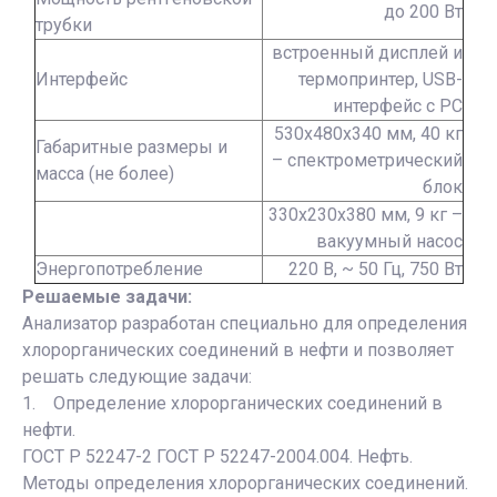
до 200 Вт
трубки
встроенный дисплей и
Интерфейс
термопринтер, USB-
интерфейс с PC
530х480х340 мм, 40 кг
Габаритные размеры и
– спектрометрический
масса (не более)
блок
330х230х380 мм, 9 кг –
вакуумный насос
Энергопотребление
220 В, ~ 50 Гц, 750 Вт
Решаемые задачи:
Анализатор разработан специально для определения
хлорорганических соединений в нефти и позволяет
решать следующие задачи:
1. Определение хлорорганических соединений в
нефти.
ГОСТ Р 52247-2 ГОСТ Р 52247-2004.004. Нефть.
Методы определения хлорорганических соединений.