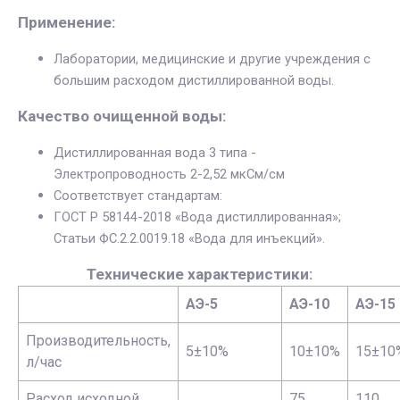
Применение:
Лаборатории, медицинские и другие учреждения с
большим расходом дистиллированной воды.
Качество очищенной воды:
Дистиллированная вода 3 типа -
Электропроводность 2-2,52 мкСм/см
Соответствует стандартам:
ГОСТ Р 58144-2018 «Вода дистиллированная»;
Статьи ФС.2.2.0019.18 «Вода для инъекций».
Технические характеристики:
АЭ-5
АЭ-10
АЭ-15
Производительность,
5±10%
10±10%
15±10
л/час
Расход исходной
75
110