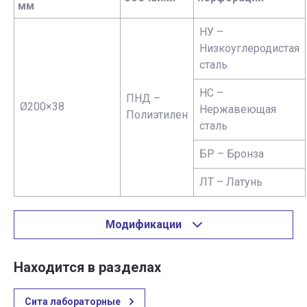
мм
НУ –
Низкоуглеродистая
сталь
НС –
ПНД –
Ø200×38
Нержавеющая
Полиэтилен
сталь
БР – Бронза
ЛТ – Латунь
Модификации
Находится в разделах
Сита лабораторные